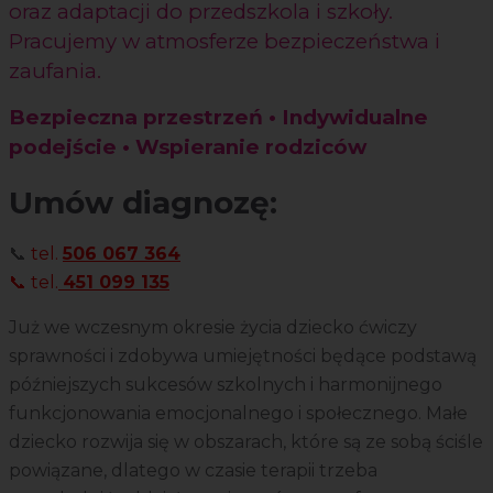
oraz adaptacji do przedszkola i szkoły.
Pracujemy w atmosferze bezpieczeństwa i
zaufania.
Bezpieczna przestrzeń • Indywidualne
podejście • Wspieranie rodziców
Umów diagnozę:
📞
tel.
506 067 364
📞 tel.
451 099 135
Już we wczesnym okresie życia dziecko ćwiczy
sprawności i zdobywa umiejętności będące podstawą
późniejszych sukcesów szkolnych i harmonijnego
funkcjonowania emocjonalnego i społecznego. Małe
dziecko rozwija się w obszarach, które są ze sobą ściśle
powiązane, dlatego w czasie terapii trzeba