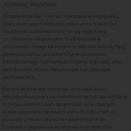
„stolikowej” aktywności.
Terapia może być również wskazana w przypadku
dzieci budzących niepokój opiekunów (rodziców,
nauczycieli w przedszkolu) swoją wyjątkową
ruchliwością i niepokojem, trudnościami w
utrzymaniu uwagi, kłopotami w zakresie koordynacji i
płynności ruchu, sposobem funkcjonowania
emocjonalnego lub funkcjonowania w grupie, albo
jakimkolwiek innym nietypowym lub dziwnym
zachowaniem.
Bardzo istotne jest wsparcie, że terapia dzieci
młodszych pozwala na wspomożenie lub wyrównanie
rozwoju umiejętności i sprawności na wczesnym
etapie pojawiania się ewentualnych zaburzeń, co
pozwala uniknąć skutków nawarstwiania się
trudności i pojawiania się wtórnych problemów