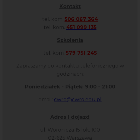
Kontakt
tel. kom.
506 067 364
tel. kom.
451 099 135
Szkolenia
tel. kom.
579 751 245
Zapraszamy do kontaktu telefonicznego w
godzinach:
Poniedziałek - Piątek: 9:00 - 21:00
email:
cwro@cwro.edu.pl
Adres i dojazd
ul. Woronicza 15 lok. 100
02-625 Warszawa