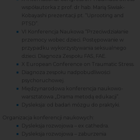
współautorka z prof. dr hab. Marią Siwiak-
Kobayashi prezentacji pt. “Uprooting and
PTSD”.
VI Konferencja Naukowa “Przeciwdziałanie
przemocy wobec dzieci. Postępowanie w
przypadku wykorzystywania seksualnego
dzieci. Diagnoza Zespołu FAS, FAE.
X European Conference on Traumatic Stress.
Diagnoza zespołu nadpobudliwości
psychoruchowej.
Międzynarodowa konferencja naukowo-
warsztatowa „Drama metodą edukacji”.
Dysleksja: od badań mózgu do praktyki.
Organizacja konferencji naukowych:
Dysleksja rozwojowa – ex cathedra.
Dysleksja rozwojowa – zaburzenia