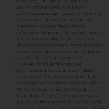
młodzieży - specjalistyczna diagnoza
psychologiczna dzieci i młodzieży o
zaburzonym rozwoju - grupy szczególnego
ryzyka zaburzeń w okresie dzieciństwa i
dorastania - zaburzenia psychiczne i
zaburzenia zachowania - kliniczna diagnoza
psychologiczna - diagnostyka i terapia w
chorobach somatycznych - formy zaburzeń w
okresie dzieciństwa i dorastania - ogniskowe
zespoły zaburzeń behawioralnych
Czteroletnie szkolenie w zakresie
psychoterapii atestowane przez Polskie
Towarzystwo Psychiatryczne prowadzone
przez Instytut Psychiatrii i Neurologii. 2013 r.
Wybrane zagadnienia: - psychoterapia
humanistyczna - psychoterapia poznawcza -
psychoterapia behawioralna - psychoterapia
psychodynamiczna - psychoterapia grupowa -