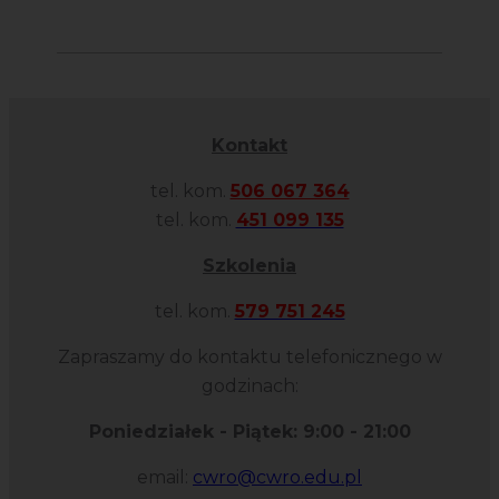
Kontakt
tel. kom.
506 067 364
tel. kom.
451 099 135
Szkolenia
tel. kom.
579 751 245
Zapraszamy do kontaktu telefonicznego w
godzinach:
Poniedziałek - Piątek: 9:00 - 21:00
email:
cwro@cwro.edu.pl