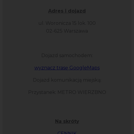
Adres i dojazd
ul. Woronicza 15 lok. 100
02-625 Warszawa
Dojazd samochodem:
wyznacz trasę GoogleMaps
Dojazd komunikacją miejską:
Przystanek: METRO WIERZBNO
Na skróty
CENNIK