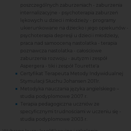
poszczególnych zaburzeniach - zaburzenia
internalizacyjne - psychoterapia zaburzeń
lękowych u dzieci i młodzieży - programy
ukierunkowane na dziecko i jego opiekunów -
psychoterapia depresji u dzieci i młodzieży,
praca nad samooceną nastolatka - terapia
poznawcza nastolatka - całościowe
zaburzenia rozwoju - autyzm i zespół
Aspergera - tiki i zespół Tourette'a
Certyfikat Terapeuta Metody Indywidualnej
Stymulacji Słuchu Johansen 2011r.
Metodyka nauczania języka angielskiego –
studia podyplomowe 2007 r.
Terapia pedagogiczna uczniów ze
specyficznymi trudnościami w uczeniu się -
studia podyplomowe 2003 r.