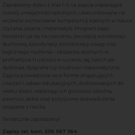
Zapraszamy dzieci z klas 1–3 na zajęcia wspierające
rozwój umiejętności szkolnych, ukierunkowane na
wczesne wzmacnianie kompetencji ważnych w nauce
czytania, pisania i matematyki. Program zajęć
koncentruje się na ćwiczeniu percepcji wzrokowej i
słuchowej, koordynacji, koncentracji uwagi oraz
logicznego myślenia – obszarów istotnych w
profilaktyce trudności w uczeniu się, takich jak
dysleksja, dysgrafia czy trudności matematyczne.
Zajęcia prowadzone są w formie angażujących
ćwiczeń i zabaw edukacyjnych, dostosowanych do
wieku dzieci, wspierając ich gotowość szkolną,
pewność siebie oraz pozytywne doświadczenia
związane z nauką.
Serdecznie zapraszamy!
Zapisy tel. kom. 506 067 364