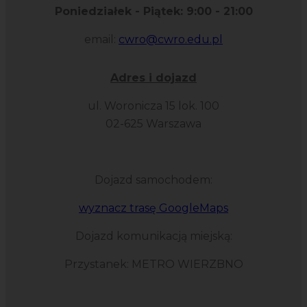
Poniedziałek - Piątek: 9:00 - 21:00
email:
cwro@cwro.edu.pl
Adres i dojazd
ul. Woronicza 15 lok. 100
02-625 Warszawa
Dojazd samochodem:
wyznacz trasę GoogleMaps
Dojazd komunikacją miejską:
Przystanek: METRO WIERZBNO