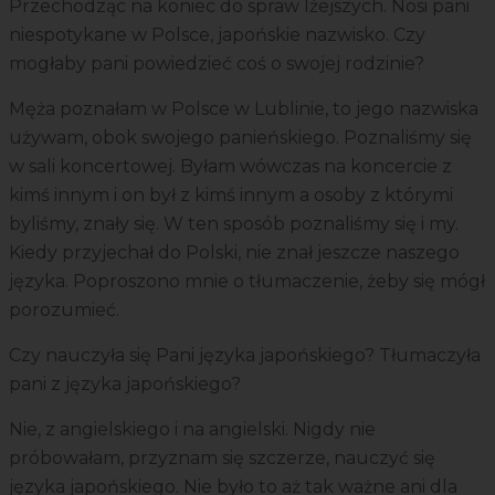
Przechodząc na koniec do spraw lżejszych. Nosi pani
niespotykane w Polsce, japońskie nazwisko. Czy
mogłaby pani powiedzieć coś o swojej rodzinie?
Męża poznałam w Polsce w Lublinie, to jego nazwiska
używam, obok swojego panieńskiego. Poznaliśmy się
w sali koncertowej. Byłam wówczas na koncercie z
kimś innym i on był z kimś innym a osoby z którymi
byliśmy, znały się. W ten sposób poznaliśmy się i my.
Kiedy przyjechał do Polski, nie znał jeszcze naszego
języka. Poproszono mnie o tłumaczenie, żeby się mógł
porozumieć.
Czy nauczyła się Pani języka japońskiego? Tłumaczyła
pani z języka japońskiego?
Nie, z angielskiego i na angielski. Nigdy nie
próbowałam, przyznam się szczerze, nauczyć się
języka japońskiego. Nie było to aż tak ważne ani dla