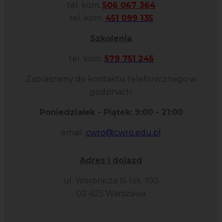
tel. kom.
506 067 364
tel. kom.
451 099 135
Szkolenia
tel. kom.
579 751 245
Zapraszamy do kontaktu telefonicznego w
godzinach:
Poniedziałek - Piątek: 9:00 - 21:00
email:
cwro@cwro.edu.pl
Adres i dojazd
ul. Woronicza 15 lok. 100
02-625 Warszawa