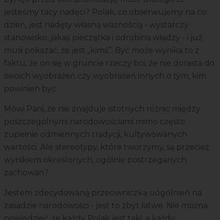
jesteśmy tacy nadęci? Polak, co obserwujemy na co
dzień, jest nadęty własną ważnością - wystarczy
stanowisko, jakaś pieczątka i odrobina władzy - i już
musi pokazać, że jest „kimś”. Być może wynika to z
faktu, że on się w gruncie rzeczy boi, że nie dorasta do
swoich wyobrażeń czy wyobrażeń innych o tym, kim
powinien być.
Mówi Pani, że nie znajduje istotnych różnic między
poszczególnymi narodowościami mimo często
zupełnie odmiennych tradycji, kultywowanych
wartości. Ale stereotypy, które tworzymy, są przecież
wynikiem określonych, ogólnie postrzeganych
zachowań?
Jestem zdecydowaną przeciwniczką uogólnień na
zasadzie narodowości - jest to zbyt łatwe. Nie można
powiedzieć, że każdy Polak jest taki, a każdy