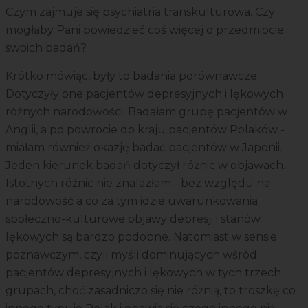
Czym zajmuje się psychiatria transkulturowa. Czy
mogłaby Pani powiedzieć coś więcej o przedmiocie
swoich badań?
Krótko mówiąc, były to badania porównawcze.
Dotyczyły one pacjentów depresyjnych i lękowych
różnych narodowości. Badałam grupę pacjentów w
Anglii, a po powrocie do kraju pacjentów Polaków -
miałam również okazję badać pacjentów w Japonii.
Jeden kierunek badań dotyczył różnic w objawach.
Istotnych różnic nie znalazłam - bez względu na
narodowość a co za tym idzie uwarunkowania
społeczno-kulturowe objawy depresji i stanów
lękowych są bardzo podobne. Natomiast w sensie
poznawczym, czyli myśli dominujących wśród
pacjentów depresyjnych i lękowych w tych trzech
grupach, choć zasadniczo się nie różnią, to troszkę co