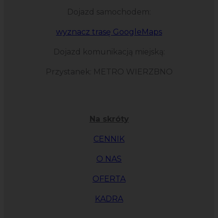
Dojazd samochodem:
wyznacz trasę GoogleMaps
Dojazd komunikacją miejską:
Przystanek: METRO WIERZBNO
Na skróty
CENNIK
O NAS
OFERTA
KADRA