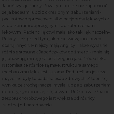
Japończyk jest inny. Poza tym proszę nie zapominać,
że ja badałam ludzi z określonymi zaburzeniami -
pacjentów depresyjnych albo pacjentów lękowych z
zaburzeniami depresyjnymi lub zaburzeniami
lękowymi. Pacjenci lękowi mają jako taki lęk naczelny.
Polacy - lęk przed tym, jak mnie widzą inni, przed
oceną innych. Mniejszy mają Anglicy. Także wyraźnie
różni się stosunek Japończyków do śmierci - mniej się
jej obawiają, mniej jest postrzegana jako źródło lęku.
Natomiast te różnice są małe, struktura samego
mechanizmu lęku jest ta sama. Podkreślam jeszcze
raz, że nie były to badania osób zdrowych. Z teorii tej
wynika, że trochę inaczej myślą ludzie z zaburzeniami
depresyjnymi, inaczej z lękowymi. Różnica zależna od
zespołu chorobowego jest większa od różnicy
zależnej od narodowości.