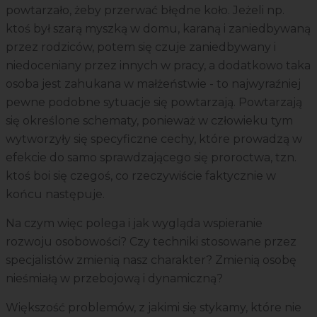
powtarzało, żeby przerwać błędne koło. Jeżeli np.
ktoś był szarą myszką w domu, karaną i zaniedbywaną
przez rodziców, potem się czuje zaniedbywany i
niedoceniany przez innych w pracy, a dodatkowo taka
osoba jest zahukana w małżeństwie - to najwyraźniej
pewne podobne sytuacje się powtarzają. Powtarzają
się określone schematy, ponieważ w człowieku tym
wytworzyły się specyficzne cechy, które prowadzą w
efekcie do samo sprawdzającego się proroctwa, tzn.
ktoś boi się czegoś, co rzeczywiście faktycznie w
końcu następuje.
Na czym więc polega i jak wygląda wspieranie
rozwoju osobowości? Czy techniki stosowane przez
specjalistów zmienią nasz charakter? Zmienią osobę
nieśmiałą w przebojową i dynamiczną?
Większość problemów, z jakimi się stykamy, które nie