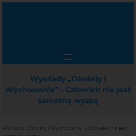
Wywiady „Oświaty i
Wychowania” - Człowiek nie jest
samotną wyspą
Wywiady „Oświaty i Wychowania” - Człowiek nie jest