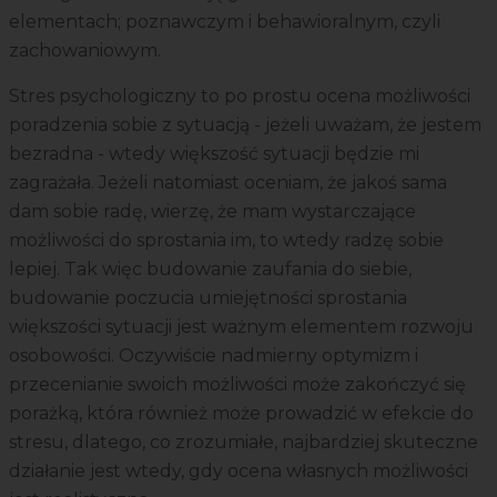
elementach; poznawczym i behawioralnym, czyli
zachowaniowym.
Stres psychologiczny to po prostu ocena możliwości
poradzenia sobie z sytuacją - jeżeli uważam, że jestem
bezradna - wtedy większość sytuacji będzie mi
zagrażała. Jeżeli natomiast oceniam, że jakoś sama
dam sobie radę, wierzę, że mam wystarczające
możliwości do sprostania im, to wtedy radzę sobie
lepiej. Tak więc budowanie zaufania do siebie,
budowanie poczucia umiejętności sprostania
większości sytuacji jest ważnym elementem rozwoju
osobowości. Oczywiście nadmierny optymizm i
przecenianie swoich możliwości może zakończyć się
porażką, która również może prowadzić w efekcie do
stresu, dlatego, co zrozumiałe, najbardziej skuteczne
działanie jest wtedy, gdy ocena własnych możliwości