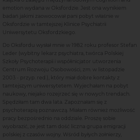
emotion wydana w Oksfordzie. Jest ona wynikiem
badań jakimi zaowocował pani pobyt właśnie w
Oksfordzie w tamtejszej Klinice Psychiatrii
Uniwersytetu Oksfordzkiego.
Do Oksfordu wysłał mnie w 1982 roku profesor Stefan
Leder (wybitny lekarz psychiatra, twórca Polskiej
Szkoły Psychoterapii i współinicjator utworzenia
Centrum Rozwoju Osobowości, zm. w listopadzie
2003 - przyp. red.), który miał dobre kontakty z
tamtejszym uniwersytetem. Wyjechałam na pobyt
naukowy, niejako rozejrzeć się w nowych trendach.
Spędziłam tam dwa lata. Zapoznałam się z
psychoterapią poznawczą. Miałam również możliwość
pracy bezpośrednio na oddziale. Proszę sobie
wyobrazić, że jest tam dość liczna grupa emigracji
polskiej z czasów wojny. Wśród byłych żołnierzy,